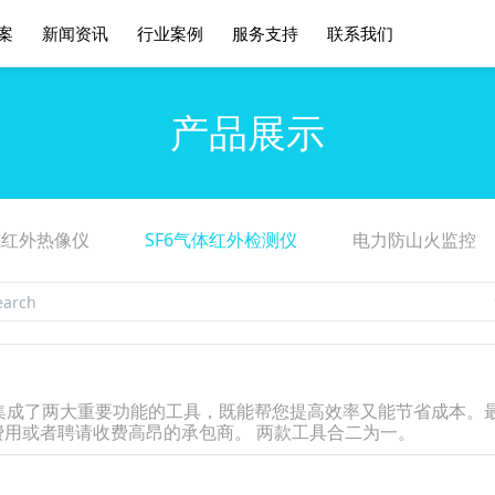
案
新闻资讯
行业案例
服务支持
联系我们
产品展示
式红外热像仪
SF6气体红外检测仪
电力防山火监控
一款集成了两大重要功能的工具，既能帮您提高效率又能节省成本
用或者聘请收费高昂的承包商。 两款工具合二为一。