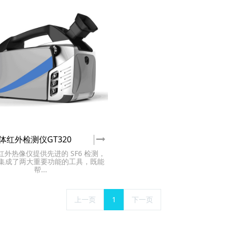
气体红外检测仪GT320
红外热像仪提供先进的 SF6 检测，
集成了两大重要功能的工具，既能
帮...
上一页
1
下一页