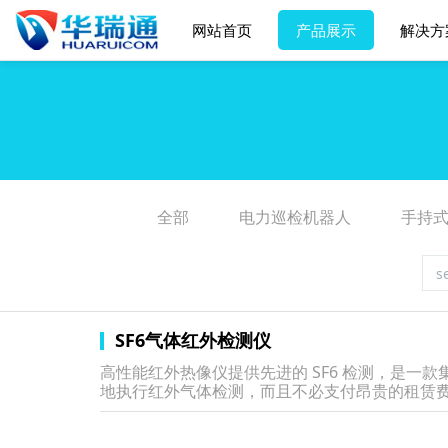
网站首页
产品展示
解决方
全部
电力巡检机器人
手持
SF6气体红外检测仪
高性能红外热像仪提供先进的 SF6 检测，是
地执行红外气体检测，而且不必支付昂贵的租赁费