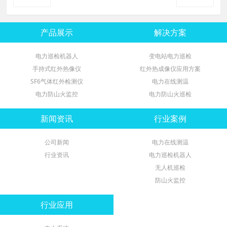
产品展示
解决方案
电力巡检机器人
变电站电力巡检
手持式红外热像仪
红外热成像仪应用方案
SF6气体红外检测仪
电力在线测温
电力防山火监控
电力防山火巡检
新闻资讯
行业案例
公司新闻
电力在线测温
行业资讯
电力巡检机器人
无人机巡检
防山火监控
行业应用