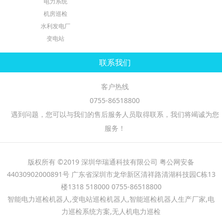
电力系统
机房巡检
水利发电厂
变电站
联系我们
客户热线
0755-86518800
遇到问题，您可以与我们的售后服务人员取得联系，我们将竭诚为您
服务！
版权所有 ©2019
深圳华瑞通科技有限公司
粤公网安备
44030902000891号
广东省深圳市龙华新区清祥路清湖科技园C栋13
楼1318 518000
0755-86518800
智能电力巡检机器人,变电站巡检机器人,智能巡检机器人生产厂家,电
力巡检系统方案,无人机电力巡检